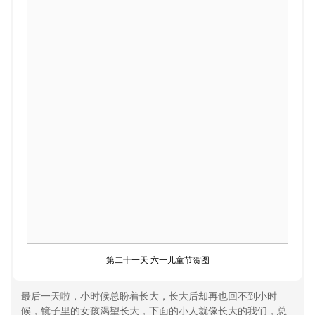
第二十一天 六一儿童节贺图
最后一天啦，小时候总盼着长大，长大后却再也回不到小时
候，镜子里的女孩渴望长大，下面的小人就像长大的我们，总