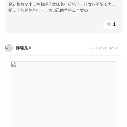
是幻想着变小，拉着绳子意味着打碎镜子，让女孩不要长大，
嗯，非常完美的打卡，为自己的坚持点个赞👍
1
静瑶儿®
2020/05/31 02:34:35