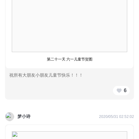
第二十一天 六一儿童节贺图
祝所有大朋友小朋友儿童节快乐！！！
6
梦小诗
2020/05/31 02:52:02