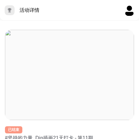
活动详情
已结束
#坚持的力量_Din插画21天打卡 - 第11期