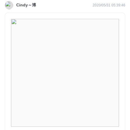
Cindy～博
2020/05/31 05:39:46