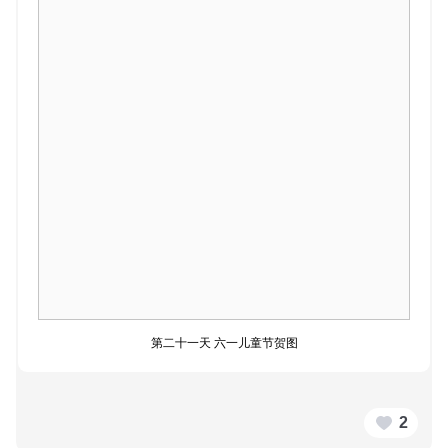
第二十一天 六一儿童节贺图
2