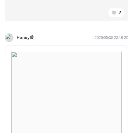
2
Honey璇
2020/05/30 23:19:20