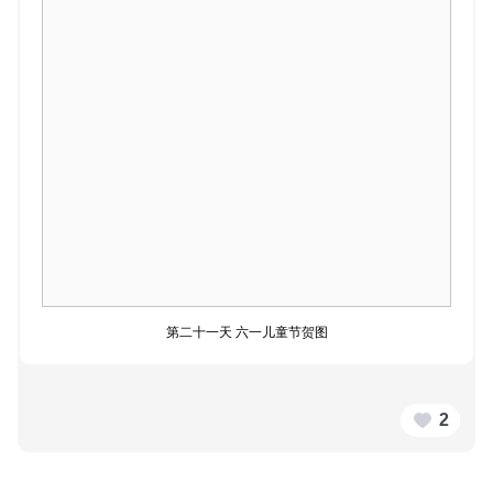
第二十一天 六一儿童节贺图
2